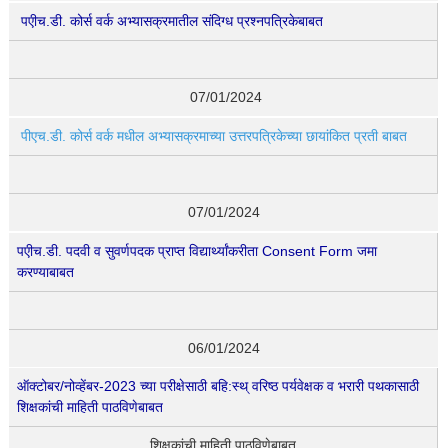
पएीच.डी. कोर्स वर्क अभ्यासक्रमातील संदिग्ध प्रश्नपत्रिकेबाबत
07/01/2024
पीएच.डी. कोर्स वर्क मधील अभ्यासक्रमाच्या उत्तरपत्रिकेच्या छायांकित प्रती बाबत
07/01/2024
पएीच.डी. पदवी व सुवर्णपदक प्राप्त विद्यार्थ्यांकरीता Consent Form जमा
करण्याबाबत
06/01/2024
ऑक्टोबर/नोव्हेंबर-2023 च्या परीक्षेसाठी बहि:स्थ् वरिष्ठ पर्यवेक्षक व भरारी पथकासाठी
शिक्षकांची माहिती पाठविणेबाबत
शिक्षकांची माहिती पाठविणेबाबत