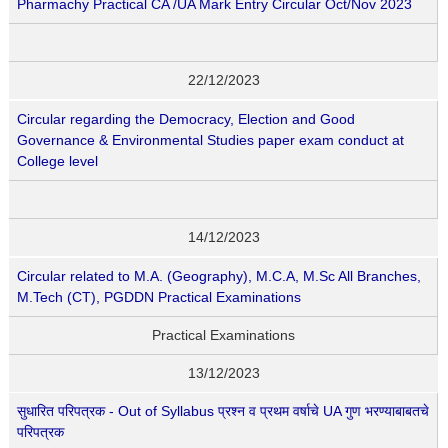
Pharmachy Practical CA /UA Mark Entry Circular Oct/Nov 2023
22/12/2023
Circular regarding the Democracy, Election and Good
Governance & Environmental Studies paper exam conduct at
College level
14/12/2023
Circular related to M.A. (Geography), M.C.A, M.Sc All Branches,
M.Tech (CT), PGDDN Practical Examinations
Practical Examinations
13/12/2023
सुधारित परिपत्रक - Out of Syllabus प्रश्न व प्रथम वर्षाचे UA गुण भरण्याबाबतचे
परिपत्रक