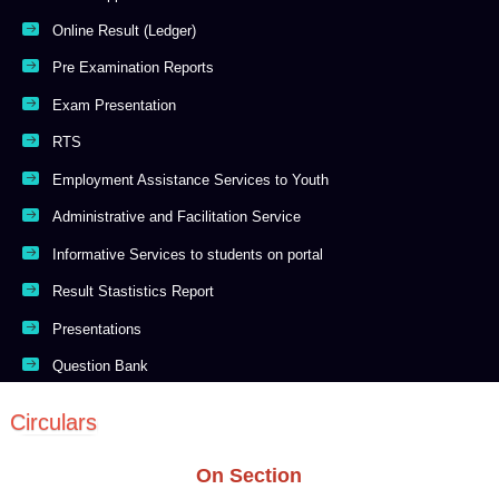
Online Result (Ledger)
Pre Examination Reports
Exam Presentation
RTS
Employment Assistance Services to Youth
Administrative and Facilitation Service
Informative Services to students on portal
Result Stastistics Report
Presentations
Question Bank
Circulars
On Section