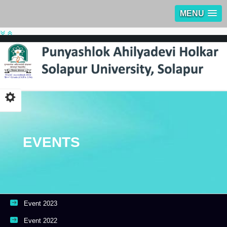
MENU
EVENTS
Event 2023
Event 2022