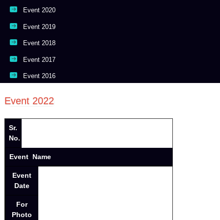
Event 2020
Event 2019
Event 2018
Event 2017
Event 2016
Event 2022
Sr.
No.
Event Name
Event
Date
For
Photo