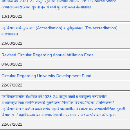
शैक्षणिक वर्ष 2021 22 पासून सुधारित करण्यात आलेल्या Ph D Course Work
अभ्यासक्रमासाठीच्या सूचना क्र 4 मध्ये पुनश्च: बदल केल्याबाबत
13/10/2022
महाविद्यालयांचे मुल्यांकन (Accreditation) व पुर्नमुल्यांकन (Re-accreditation)
करण्याबाबत
20/08/2022
Revised Circular Regarding Annual Affiliation Fees
04/08/2022
Circular Regarding University Development Fund
22/07/2022
महाविद्यालयातील शैक्षणिक वर्ष2023-24 पासून पदवी व पदव्युत्त्र स्तरावरील
अभ्यासक्रमाच्या संलग्निकरणाचे नुतनीकरण/नैसर्गिक विस्तार/निरंतर संलग्निकरण/
महाविद्यालयीन नावातील बदल तसेच महाविद्यालयातील विषय/अभ्यासक्रम/अतिरिक्त् तुकडी
विद्याशाखा / महाविद्यालय बंद करण्यासंदर्भातील प्रस्ताव सादर करणेबाबत परीपत्रक
22/07/2022